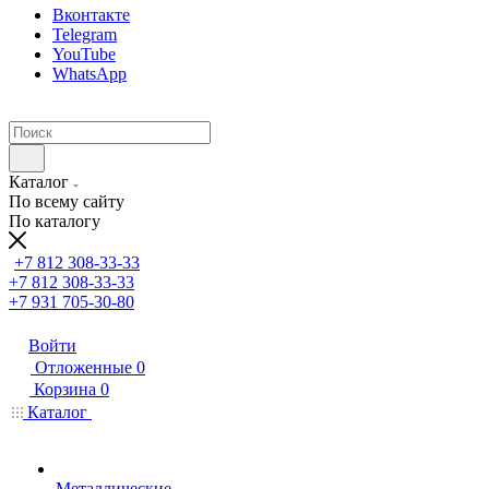
Вконтакте
Telegram
YouTube
WhatsApp
Каталог
По всему сайту
По каталогу
+7 812 308-33-33
+7 812 308-33-33
+7 931 705-30-80
Войти
Отложенные
0
Корзина
0
Каталог
Металлические