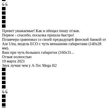
Привет уважаемые! Как и обещал пишу отзыв.
Первое - спасибо, посылка пришла быстро!
Позавчера сравнивал со своей предыдущей финской банкой от
Ase Utra, модель ECO с чуть меньшими габаритами (140х28
мм).
Ваш при чуть больших габаритах (160х31...
Отзыв полностью
19 марта 2021
Звук лучше чем у A-Tec Mega H2