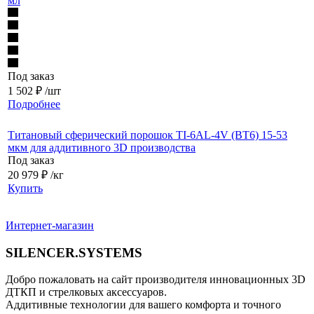
мл
Под заказ
1 502
₽
/шт
Подробнее
Титановый сферический порошок TI-6AL-4V (BT6) 15-53
мкм для аддитивного 3D производства
Под заказ
20 979
₽
/кг
Купить
Интернет-магазин
SILENCER.SYSTEMS
Добро пожаловать на сайт производителя инновационных 3D
ДТКП и стрелковых аксессуаров.
Аддитивные технологии для вашего комфорта и точного