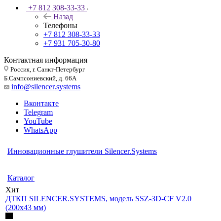
+7 812 308-33-33
Назад
Телефоны
+7 812 308-33-33
+7 931 705-30-80
Контактная информация
Россия, г. Санкт-Петербург
Б.Сампсониевский, д. 66А
info@silencer.systems
Вконтакте
Telegram
YouTube
WhatsApp
Инновационные глушители Silencer.Systems
ИННОВАЦИОННЫЕ 3D ДТКП
ТОЧНЫЙ И КОМФОРТНЫЙ ВЫСТРЕЛ
Каталог
Хит
ДТКП SILENCER.SYSTEMS, модель SSZ-3D-CF V2.0
(200х43 мм)