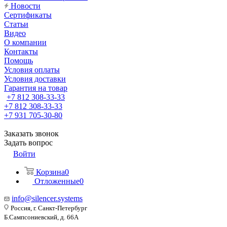
Новости
Сертификаты
Статьи
Видео
О компании
Контакты
Помощь
Условия оплаты
Условия доставки
Гарантия на товар
+7 812 308-33-33
+7 812 308-33-33
+7 931 705-30-80
Заказать звонок
Задать вопрос
Войти
Корзина
0
Отложенные
0
info@silencer.systems
Россия, г. Санкт-Петербург
Б.Сампсониевский, д. 66А