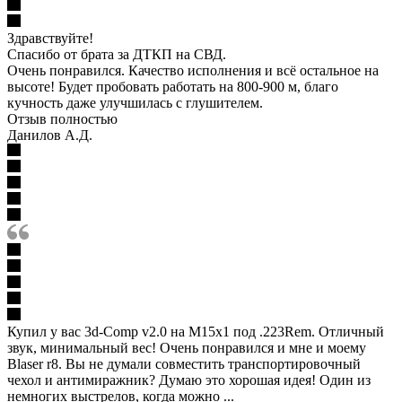
Здравствуйте!
Спасибо от брата за ДТКП на СВД.
Очень понравился. Качество исполнения и всё остальное на
высоте! Будет пробовать работать на 800-900 м, благо
кучность даже улучшилась с глушителем.
Отзыв полностью
Данилов А.Д.
Купил у вас 3d-Comp v2.0 на М15х1 под .223Rem. Отличный
звук, минимальный вес! Очень понравился и мне и моему
Blaser r8. Вы не думали совместить транспортировочный
чехол и антимиражник? Думаю это хорошая идея! Один из
немногих выстрелов, когда можно ...