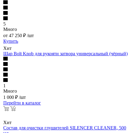
5
Много
от
47 250
₽
/шт
Купить
Хит
Шар Bolt Knob для рукояти затвора универсальный (чёрный)
1
Много
1 000
₽
/шт
Перейти в каталог
Хит
Состав для очистки глушителей SILENCER CLEANER, 500