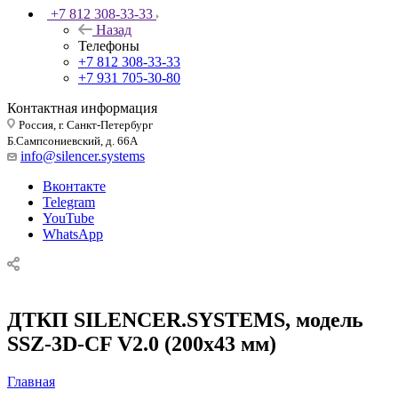
+7 812 308-33-33
Назад
Телефоны
+7 812 308-33-33
+7 931 705-30-80
Контактная информация
Россия, г. Санкт-Петербург
Б.Сампсониевский, д. 66А
info@silencer.systems
Вконтакте
Telegram
YouTube
WhatsApp
ДТКП SILENCER.SYSTEMS, модель
SSZ-3D-CF V2.0 (200х43 мм)
Главная
—