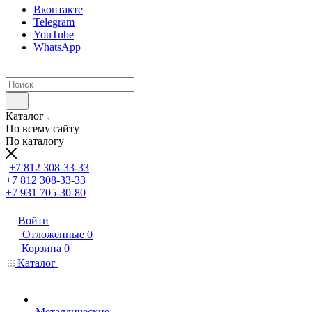
Вконтакте
Telegram
YouTube
WhatsApp
Каталог
По всему сайту
По каталогу
+7 812 308-33-33
+7 812 308-33-33
+7 931 705-30-80
Войти
Отложенные
0
Корзина
0
Каталог
Металлические