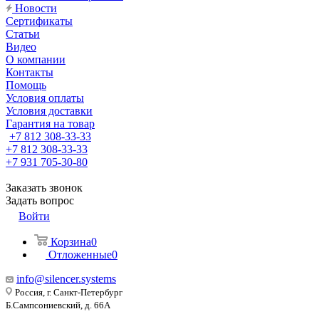
Новости
Сертификаты
Статьи
Видео
О компании
Контакты
Помощь
Условия оплаты
Условия доставки
Гарантия на товар
+7 812 308-33-33
+7 812 308-33-33
+7 931 705-30-80
Заказать звонок
Задать вопрос
Войти
Корзина
0
Отложенные
0
info@silencer.systems
Россия, г. Санкт-Петербург
Б.Сампсониевский, д. 66А