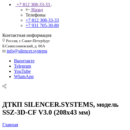
+7 812 308-33-33
Назад
Телефоны
+7 812 308-33-33
+7 931 705-30-80
Контактная информация
Россия, г. Санкт-Петербург
Б.Сампсониевский, д. 66А
info@silencer.systems
Вконтакте
Telegram
YouTube
WhatsApp
ДТКП SILENCER.SYSTEMS, модель
SSZ-3D-CF V3.0 (208х43 мм)
Главная
—