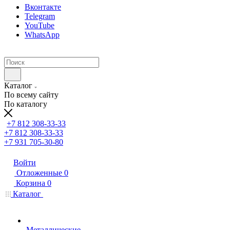
Вконтакте
Telegram
YouTube
WhatsApp
Каталог
По всему сайту
По каталогу
+7 812 308-33-33
+7 812 308-33-33
+7 931 705-30-80
Войти
Отложенные
0
Корзина
0
Каталог
Металлические