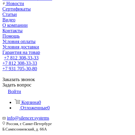
Новости
Сертификаты
Статьи
Видео
О компании
Контакты
Помощь
Условия оплаты
Условия доставки
Гарантия на товар
+7 812 308-33-33
+7 812 308-33-33
+7 931 705-30-80
Заказать звонок
Задать вопрос
Войти
Корзина
0
Отложенные
0
info@silencer.systems
Россия, г. Санкт-Петербург
Б.Сампсониевский, д. 66А