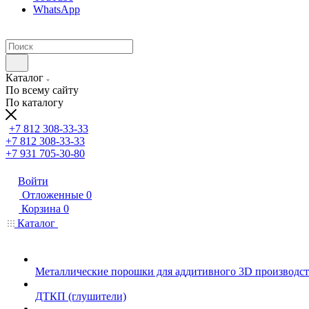
WhatsApp
Каталог
По всему сайту
По каталогу
+7 812 308-33-33
+7 812 308-33-33
+7 931 705-30-80
Войти
Отложенные
0
Корзина
0
Каталог
Металлические порошки для аддитивного 3D производст
ДТКП (глушители)