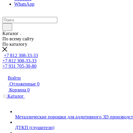
WhatsApp
Каталог
По всему сайту
По каталогу
+7 812 308-33-33
+7 812 308-33-33
+7 931 705-30-80
Войти
Отложенные
0
Корзина
0
Каталог
Металлические порошки для аддитивного 3D производст
ДТКП (глушители)