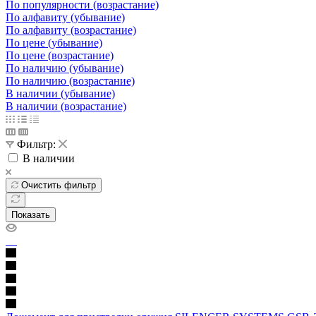
По популярности (возрастание)
По алфавиту (убывание)
По алфавиту (возрастание)
По цене (убывание)
По цене (возрастание)
По наличию (убывание)
По наличию (возрастание)
В наличии (убывание)
В наличии (возрастание)
Фильтр:
В наличии
Очистить фильтр
Показать