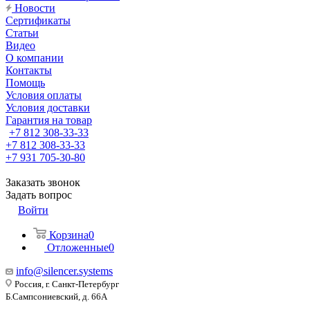
Новости
Сертификаты
Статьи
Видео
О компании
Контакты
Помощь
Условия оплаты
Условия доставки
Гарантия на товар
+7 812 308-33-33
+7 812 308-33-33
+7 931 705-30-80
Заказать звонок
Задать вопрос
Войти
Корзина
0
Отложенные
0
info@silencer.systems
Россия, г. Санкт-Петербург
Б.Сампсониевский, д. 66А