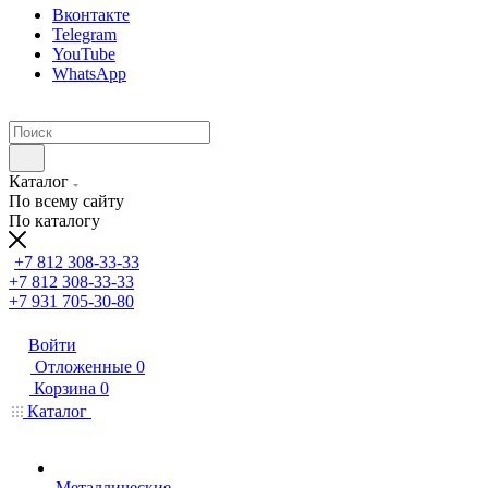
Вконтакте
Telegram
YouTube
WhatsApp
Каталог
По всему сайту
По каталогу
+7 812 308-33-33
+7 812 308-33-33
+7 931 705-30-80
Войти
Отложенные
0
Корзина
0
Каталог
Металлические