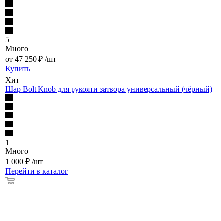
5
Много
от
47 250
₽
/шт
Купить
Хит
Шар Bolt Knob для рукояти затвора универсальный (чёрный)
1
Много
1 000
₽
/шт
Перейти в каталог