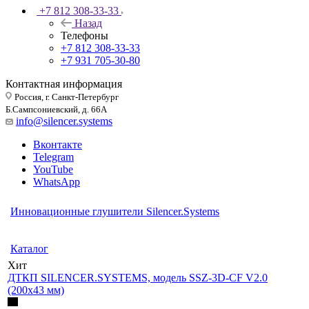
+7 812 308-33-33
Назад
Телефоны
+7 812 308-33-33
+7 931 705-30-80
Контактная информация
Россия, г. Санкт-Петербург
Б.Сампсониевский, д. 66А
info@silencer.systems
Вконтакте
Telegram
YouTube
WhatsApp
Инновационные глушители Silencer.Systems
ИННОВАЦИОННЫЕ 3D ДТКП
ТОЧНЫЙ И КОМФОРТНЫЙ ВЫСТРЕЛ
Каталог
Хит
ДТКП SILENCER.SYSTEMS, модель SSZ-3D-CF V2.0
(200х43 мм)