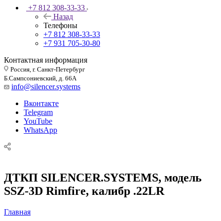
+7 812 308-33-33
Назад
Телефоны
+7 812 308-33-33
+7 931 705-30-80
Контактная информация
Россия, г. Санкт-Петербург
Б.Сампсониевский, д. 66А
info@silencer.systems
Вконтакте
Telegram
YouTube
WhatsApp
ДТКП SILENCER.SYSTEMS, модель
SSZ-3D Rimfire, калибр .22LR
Главная
—