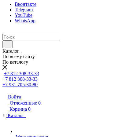
Вконтакте
Telegram
YouTube
WhatsApp
Каталог
По всему сайту
По каталогу
+7 812 308-33-33
+7 812 308-33-33
+7 931 705-30-80
Войти
Отложенные
0
Корзина
0
Каталог
Металлические