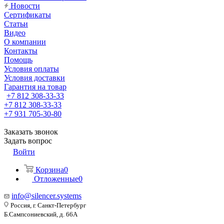
Новости
Сертификаты
Статьи
Видео
О компании
Контакты
Помощь
Условия оплаты
Условия доставки
Гарантия на товар
+7 812 308-33-33
+7 812 308-33-33
+7 931 705-30-80
Заказать звонок
Задать вопрос
Войти
Корзина
0
Отложенные
0
info@silencer.systems
Россия, г. Санкт-Петербург
Б.Сампсониевский, д. 66А