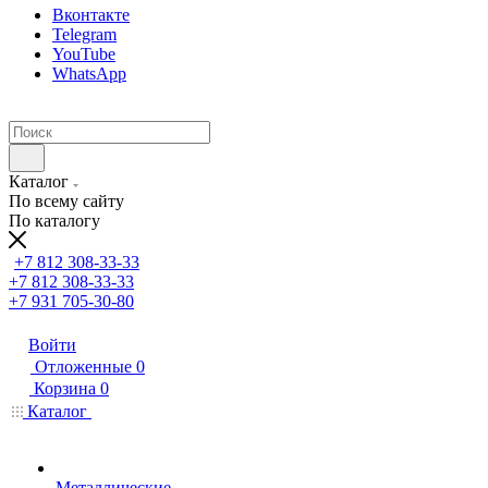
Вконтакте
Telegram
YouTube
WhatsApp
Каталог
По всему сайту
По каталогу
+7 812 308-33-33
+7 812 308-33-33
+7 931 705-30-80
Войти
Отложенные
0
Корзина
0
Каталог
Металлические