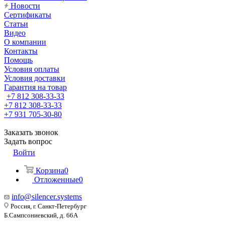
Новости
Сертификаты
Статьи
Видео
О компании
Контакты
Помощь
Условия оплаты
Условия доставки
Гарантия на товар
+7 812 308-33-33
+7 812 308-33-33
+7 931 705-30-80
Заказать звонок
Задать вопрос
Войти
Корзина
0
Отложенные
0
info@silencer.systems
Россия, г. Санкт-Петербург
Б.Сампсониевский, д. 66А