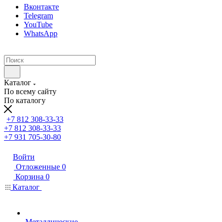
Вконтакте
Telegram
YouTube
WhatsApp
Каталог
По всему сайту
По каталогу
+7 812 308-33-33
+7 812 308-33-33
+7 931 705-30-80
Войти
Отложенные
0
Корзина
0
Каталог
Металлические