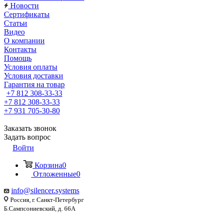
Новости
Сертификаты
Статьи
Видео
О компании
Контакты
Помощь
Условия оплаты
Условия доставки
Гарантия на товар
+7 812 308-33-33
+7 812 308-33-33
+7 931 705-30-80
Заказать звонок
Задать вопрос
Войти
Корзина
0
Отложенные
0
info@silencer.systems
Россия, г. Санкт-Петербург
Б.Сампсониевский, д. 66А