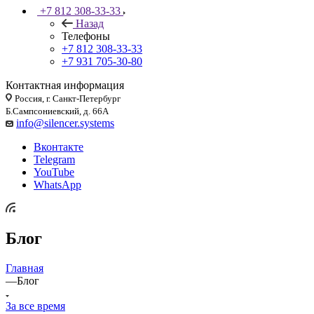
+7 812 308-33-33
Назад
Телефоны
+7 812 308-33-33
+7 931 705-30-80
Контактная информация
Россия, г. Санкт-Петербург
Б.Сампсониевский, д. 66А
info@silencer.systems
Вконтакте
Telegram
YouTube
WhatsApp
Блог
Главная
—
Блог
За все время