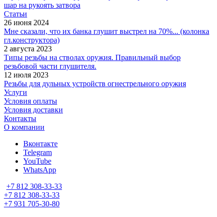
шар на рукоять затвора
Статьи
26 июня 2024
Мне сказали, что их банка глушит выстрел на 70%... (колонка
гл.конструктора)
2 августа 2023
Типы резьбы на стволах оружия. Правильный выбор
резьбовой части глушителя.
12 июля 2023
Резьбы для дульных устройств огнестрельного оружия
Услуги
Условия оплаты
Условия доставки
Контакты
О компании
Вконтакте
Telegram
YouTube
WhatsApp
+7 812 308-33-33
+7 812 308-33-33
+7 931 705-30-80