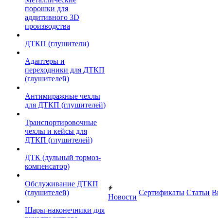
порошки для
аддитивного 3D
производства
ДТКП (глушители)
Адаптеры и
переходники для ДТКП
(глушителей)
Антимиражные чехлы
для ДТКП (глушителей)
Транспортировочные
чехлы и кейсы для
ДТКП (глушителей)
ДТК (дульный тормоз-
компенсатор)
Обслуживание ДТКП
(глушителей)
Сертификаты
Статьи
В
Новости
Шары-наконечники для