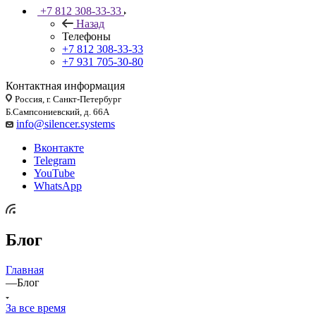
+7 812 308-33-33
Назад
Телефоны
+7 812 308-33-33
+7 931 705-30-80
Контактная информация
Россия, г. Санкт-Петербург
Б.Сампсониевский, д. 66А
info@silencer.systems
Вконтакте
Telegram
YouTube
WhatsApp
Блог
Главная
—
Блог
За все время