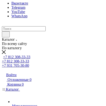
Вконтакте
Telegram
YouTube
WhatsApp
Каталог
По всему сайту
По каталогу
+7 812 308-33-33
+7 812 308-33-33
+7 931 705-30-80
Войти
Отложенные
0
Корзина
0
Каталог
Металлические