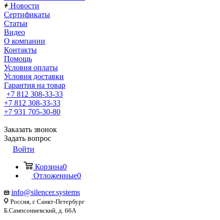
Новости
Сертификаты
Статьи
Видео
О компании
Контакты
Помощь
Условия оплаты
Условия доставки
Гарантия на товар
+7 812 308-33-33
+7 812 308-33-33
+7 931 705-30-80
Заказать звонок
Задать вопрос
Войти
Корзина
0
Отложенные
0
info@silencer.systems
Россия, г. Санкт-Петербург
Б.Сампсониевский, д. 66А