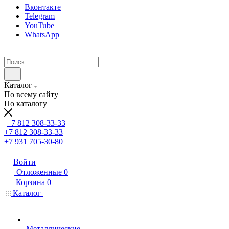
Вконтакте
Telegram
YouTube
WhatsApp
Каталог
По всему сайту
По каталогу
+7 812 308-33-33
+7 812 308-33-33
+7 931 705-30-80
Войти
Отложенные
0
Корзина
0
Каталог
Металлические