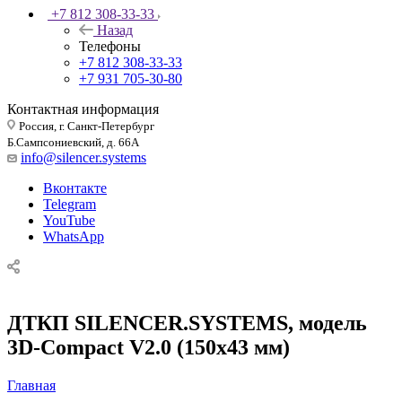
+7 812 308-33-33
Назад
Телефоны
+7 812 308-33-33
+7 931 705-30-80
Контактная информация
Россия, г. Санкт-Петербург
Б.Сампсониевский, д. 66А
info@silencer.systems
Вконтакте
Telegram
YouTube
WhatsApp
ДТКП SILENCER.SYSTEMS, модель
3D-Compact V2.0 (150x43 мм)
Главная
—