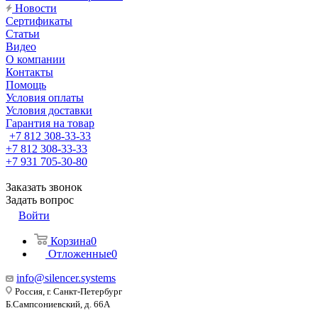
Новости
Сертификаты
Статьи
Видео
О компании
Контакты
Помощь
Условия оплаты
Условия доставки
Гарантия на товар
+7 812 308-33-33
+7 812 308-33-33
+7 931 705-30-80
Заказать звонок
Задать вопрос
Войти
Корзина
0
Отложенные
0
info@silencer.systems
Россия, г. Санкт-Петербург
Б.Сампсониевский, д. 66А