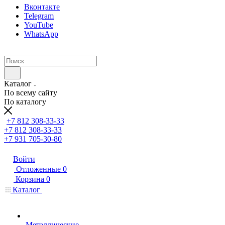
Вконтакте
Telegram
YouTube
WhatsApp
Каталог
По всему сайту
По каталогу
+7 812 308-33-33
+7 812 308-33-33
+7 931 705-30-80
Войти
Отложенные
0
Корзина
0
Каталог
Металлические