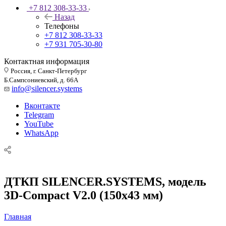
+7 812 308-33-33
Назад
Телефоны
+7 812 308-33-33
+7 931 705-30-80
Контактная информация
Россия, г. Санкт-Петербург
Б.Сампсониевский, д. 66А
info@silencer.systems
Вконтакте
Telegram
YouTube
WhatsApp
ДТКП SILENCER.SYSTEMS, модель
3D-Compact V2.0 (150x43 мм)
Главная
—