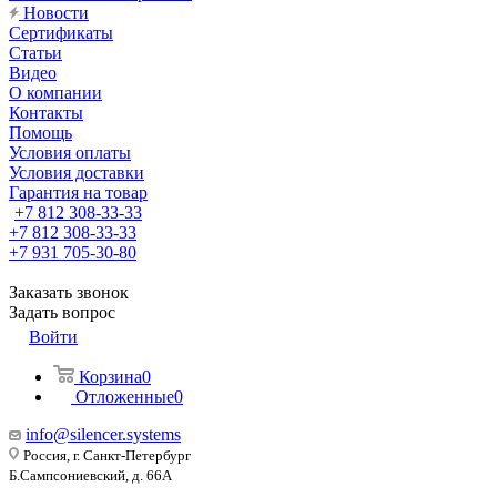
Новости
Сертификаты
Статьи
Видео
О компании
Контакты
Помощь
Условия оплаты
Условия доставки
Гарантия на товар
+7 812 308-33-33
+7 812 308-33-33
+7 931 705-30-80
Заказать звонок
Задать вопрос
Войти
Корзина
0
Отложенные
0
info@silencer.systems
Россия, г. Санкт-Петербург
Б.Сампсониевский, д. 66А