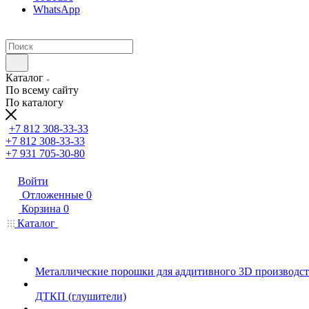
WhatsApp
Каталог
По всему сайту
По каталогу
+7 812 308-33-33
+7 812 308-33-33
+7 931 705-30-80
Войти
Отложенные
0
Корзина
0
Каталог
Металлические порошки для аддитивного 3D производст
ДТКП (глушители)