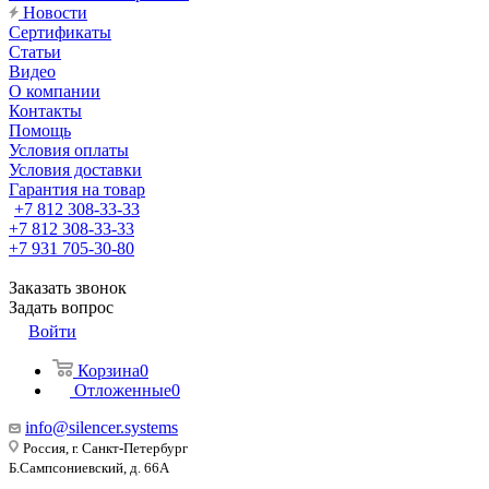
Новости
Сертификаты
Статьи
Видео
О компании
Контакты
Помощь
Условия оплаты
Условия доставки
Гарантия на товар
+7 812 308-33-33
+7 812 308-33-33
+7 931 705-30-80
Заказать звонок
Задать вопрос
Войти
Корзина
0
Отложенные
0
info@silencer.systems
Россия, г. Санкт-Петербург
Б.Сампсониевский, д. 66А