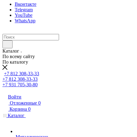
Вконтакте
Telegram
YouTube
WhatsApp
Каталог
По всему сайту
По каталогу
+7 812 308-33-33
+7 812 308-33-33
+7 931 705-30-80
Войти
Отложенные
0
Корзина
0
Каталог
Металлические