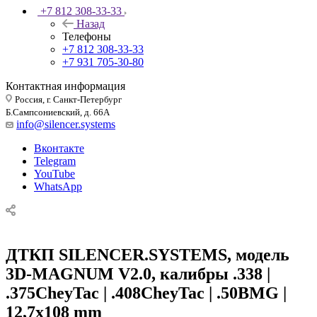
+7 812 308-33-33
Назад
Телефоны
+7 812 308-33-33
+7 931 705-30-80
Контактная информация
Россия, г. Санкт-Петербург
Б.Сампсониевский, д. 66А
info@silencer.systems
Вконтакте
Telegram
YouTube
WhatsApp
ДТКП SILENCER.SYSTEMS, модель
3D-MAGNUM V2.0, калибры .338 |
.375CheyTac | .408CheyTac | .50BMG |
12,7x108 mm