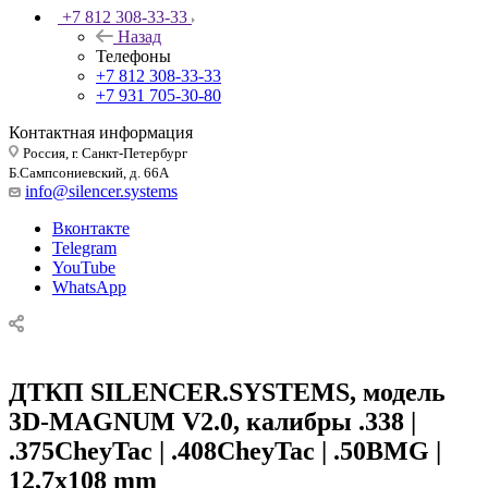
+7 812 308-33-33
Назад
Телефоны
+7 812 308-33-33
+7 931 705-30-80
Контактная информация
Россия, г. Санкт-Петербург
Б.Сампсониевский, д. 66А
info@silencer.systems
Вконтакте
Telegram
YouTube
WhatsApp
ДТКП SILENCER.SYSTEMS, модель
3D-MAGNUM V2.0, калибры .338 |
.375CheyTac | .408CheyTac | .50BMG |
12,7x108 mm