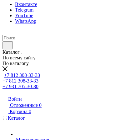
Вконтакте
Telegram
YouTube
WhatsApp
Каталог
По всему сайту
По каталогу
+7 812 308-33-33
+7 812 308-33-33
+7 931 705-30-80
Войти
Отложенные
0
Корзина
0
Каталог
Металлические