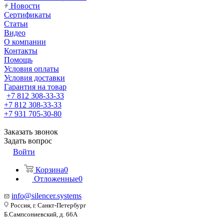
Новости
Сертификаты
Статьи
Видео
О компании
Контакты
Помощь
Условия оплаты
Условия доставки
Гарантия на товар
+7 812 308-33-33
+7 812 308-33-33
+7 931 705-30-80
Заказать звонок
Задать вопрос
Войти
Корзина
0
Отложенные
0
info@silencer.systems
Россия, г. Санкт-Петербург
Б.Сампсониевский, д. 66А