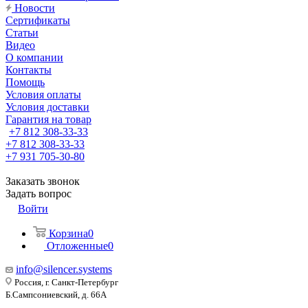
Новости
Сертификаты
Статьи
Видео
О компании
Контакты
Помощь
Условия оплаты
Условия доставки
Гарантия на товар
+7 812 308-33-33
+7 812 308-33-33
+7 931 705-30-80
Заказать звонок
Задать вопрос
Войти
Корзина
0
Отложенные
0
info@silencer.systems
Россия, г. Санкт-Петербург
Б.Сампсониевский, д. 66А