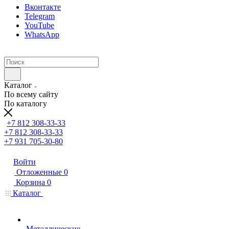
Вконтакте
Telegram
YouTube
WhatsApp
Каталог
По всему сайту
По каталогу
+7 812 308-33-33
+7 812 308-33-33
+7 931 705-30-80
Войти
Отложенные
0
Корзина
0
Каталог
Металлические