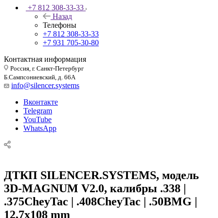
+7 812 308-33-33
Назад
Телефоны
+7 812 308-33-33
+7 931 705-30-80
Контактная информация
Россия, г. Санкт-Петербург
Б.Сампсониевский, д. 66А
info@silencer.systems
Вконтакте
Telegram
YouTube
WhatsApp
ДТКП SILENCER.SYSTEMS, модель
3D-MAGNUM V2.0, калибры .338 |
.375CheyTac | .408CheyTac | .50BMG |
12,7x108 mm