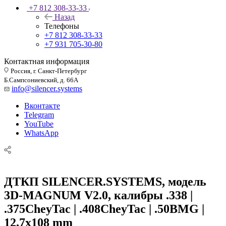
+7 812 308-33-33
Назад
Телефоны
+7 812 308-33-33
+7 931 705-30-80
Контактная информация
Россия, г. Санкт-Петербург
Б.Сампсониевский, д. 66А
info@silencer.systems
Вконтакте
Telegram
YouTube
WhatsApp
ДТКП SILENCER.SYSTEMS, модель
3D-MAGNUM V2.0, калибры .338 |
.375CheyTac | .408CheyTac | .50BMG |
12,7x108 mm