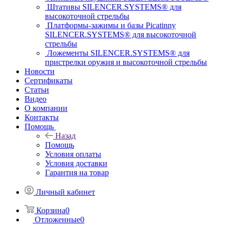
Штативы SILENCER.SYSTEMS® для
высокоточной стрельбы
Платформы-зажимы и базы Picatinny
SILENCER.SYSTEMS® для высокоточной
стрельбы
Ложементы SILENCER.SYSTEMS® для
пристрелки оружия и высокоточной стрельбы
Новости
Сертификаты
Статьи
Видео
О компании
Контакты
Помощь
Назад
Помощь
Условия оплаты
Условия доставки
Гарантия на товар
Личный кабинет
Корзина
0
Отложенные
0