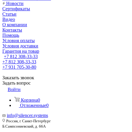
Новости
Сертификаты
Статьи
Видео
О компании
Контакты
Помощь
Условия оплаты
Условия доставки
Гарантия на товар
+7 812 308-33-33
+7 812 308-33-33
+7 931 705-30-80
Заказать звонок
Задать вопрос
Войти
Корзина
0
Отложенные
0
info@silencer.systems
Россия, г. Санкт-Петербург
Б.Сампсониевский, д. 66А