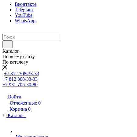
Вконтакте
Telegram
YouTube
WhatsApp
Каталог
По всему сайту
По каталогу
+7 812 308-33-33
+7 812 308-33-33
+7 931 705-30-80
Войти
Отложенные
0
Корзина
0
Каталог
Металлические