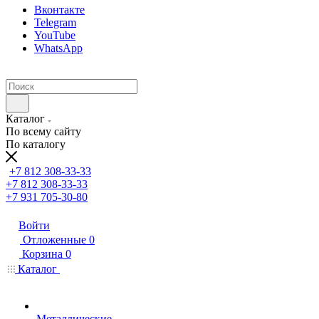
Вконтакте
Telegram
YouTube
WhatsApp
Каталог
По всему сайту
По каталогу
+7 812 308-33-33
+7 812 308-33-33
+7 931 705-30-80
Войти
Отложенные
0
Корзина
0
Каталог
Металлические