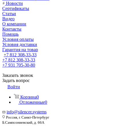
Новости
Сертификаты
Статьи
Видео
О компании
Контакты
Помощь
Условия оплаты
Условия доставки
Гарантия на товар
+7 812 308-33-33
+7 812 308-33-33
+7 931 705-30-80
Заказать звонок
Задать вопрос
Войти
Корзина
0
Отложенные
0
info@silencer.systems
Россия, г. Санкт-Петербург
Б.Сампсониевский, д. 66А