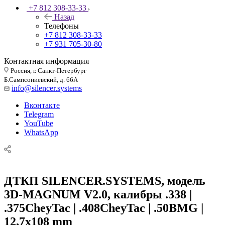
+7 812 308-33-33
Назад
Телефоны
+7 812 308-33-33
+7 931 705-30-80
Контактная информация
Россия, г. Санкт-Петербург
Б.Сампсониевский, д. 66А
info@silencer.systems
Вконтакте
Telegram
YouTube
WhatsApp
ДТКП SILENCER.SYSTEMS, модель
3D-MAGNUM V2.0, калибры .338 |
.375CheyTac | .408CheyTac | .50BMG |
12,7x108 mm