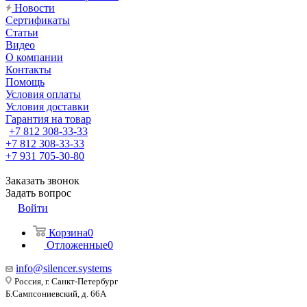
Новости
Сертификаты
Статьи
Видео
О компании
Контакты
Помощь
Условия оплаты
Условия доставки
Гарантия на товар
+7 812 308-33-33
+7 812 308-33-33
+7 931 705-30-80
Заказать звонок
Задать вопрос
Войти
Корзина
0
Отложенные
0
info@silencer.systems
Россия, г. Санкт-Петербург
Б.Сампсониевский, д. 66А