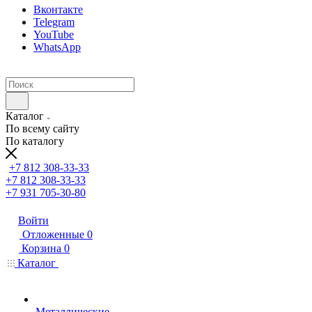
Вконтакте
Telegram
YouTube
WhatsApp
Каталог
По всему сайту
По каталогу
+7 812 308-33-33
+7 812 308-33-33
+7 931 705-30-80
Войти
Отложенные
0
Корзина
0
Каталог
Металлические