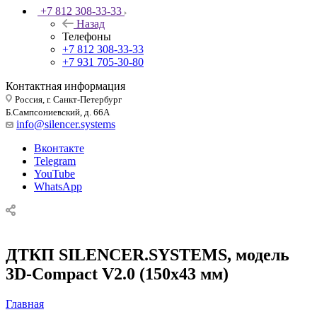
+7 812 308-33-33
Назад
Телефоны
+7 812 308-33-33
+7 931 705-30-80
Контактная информация
Россия, г. Санкт-Петербург
Б.Сампсониевский, д. 66А
info@silencer.systems
Вконтакте
Telegram
YouTube
WhatsApp
ДТКП SILENCER.SYSTEMS, модель
3D-Compact V2.0 (150x43 мм)
Главная
—