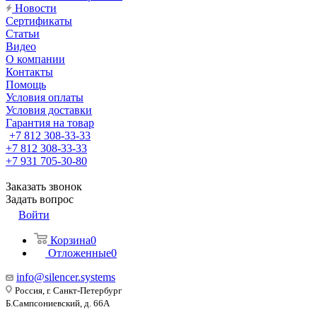
Новости
Сертификаты
Статьи
Видео
О компании
Контакты
Помощь
Условия оплаты
Условия доставки
Гарантия на товар
+7 812 308-33-33
+7 812 308-33-33
+7 931 705-30-80
Заказать звонок
Задать вопрос
Войти
Корзина
0
Отложенные
0
info@silencer.systems
Россия, г. Санкт-Петербург
Б.Сампсониевский, д. 66А