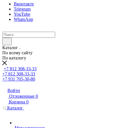
Вконтакте
Telegram
YouTube
WhatsApp
Каталог
По всему сайту
По каталогу
+7 812 308-33-33
+7 812 308-33-33
+7 931 705-30-80
Войти
Отложенные
0
Корзина
0
Каталог
Металлические