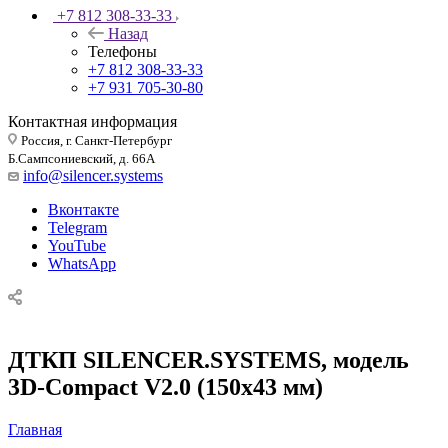
+7 812 308-33-33
Назад
Телефоны
+7 812 308-33-33
+7 931 705-30-80
Контактная информация
Россия, г. Санкт-Петербург
Б.Сампсониевский, д. 66А
info@silencer.systems
Вконтакте
Telegram
YouTube
WhatsApp
ДТКП SILENCER.SYSTEMS, модель
3D-Compact V2.0 (150x43 мм)
Главная
—