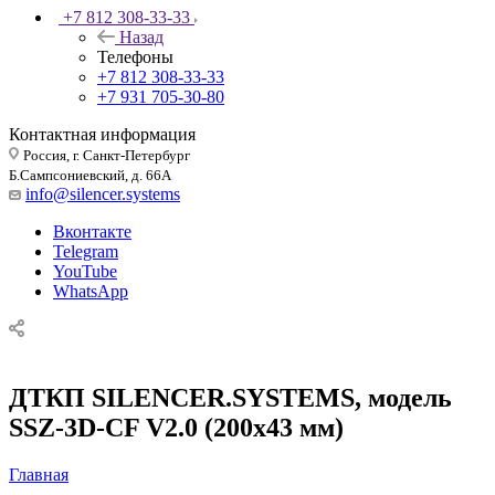
+7 812 308-33-33
Назад
Телефоны
+7 812 308-33-33
+7 931 705-30-80
Контактная информация
Россия, г. Санкт-Петербург
Б.Сампсониевский, д. 66А
info@silencer.systems
Вконтакте
Telegram
YouTube
WhatsApp
ДТКП SILENCER.SYSTEMS, модель
SSZ-3D-CF V2.0 (200х43 мм)
Главная
—