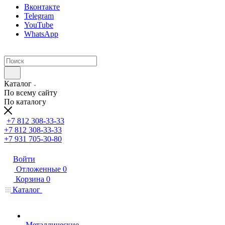
Вконтакте
Telegram
YouTube
WhatsApp
Каталог
По всему сайту
По каталогу
+7 812 308-33-33
+7 812 308-33-33
+7 931 705-30-80
Войти
Отложенные
0
Корзина
0
Каталог
Металлические