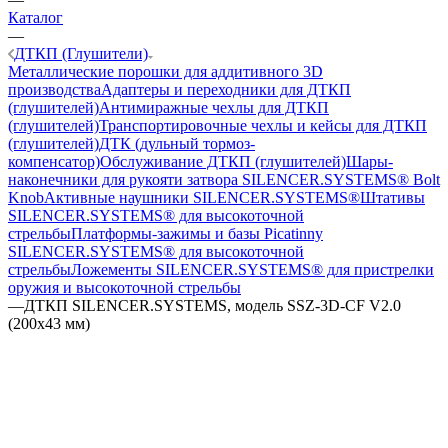
Каталог
—
ДТКП (Глушители)
Металлические порошки для аддитивного 3D
производства
Адаптеры и переходники для ДТКП
(глушителей)
Антимиражные чехлы для ДТКП
(глушителей)
Транспортировочные чехлы и кейсы для ДТКП
(глушителей)
ДТК (дульный тормоз-
компенсатор)
Обслуживание ДТКП (глушителей)
Шары-
наконечники для рукояти затвора SILENCER.SYSTEMS® Bolt
Knob
Активные наушники SILENCER.SYSTEMS®
Штативы
SILENCER.SYSTEMS® для высокоточной
стрельбы
Платформы-зажимы и базы Picatinny
SILENCER.SYSTEMS® для высокоточной
стрельбы
Ложементы SILENCER.SYSTEMS® для пристрелки
оружия и высокоточной стрельбы
—
ДТКП SILENCER.SYSTEMS, модель SSZ-3D-CF V2.0
(200х43 мм)