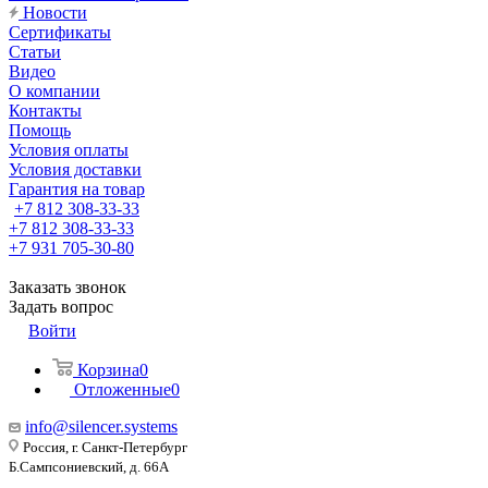
Новости
Сертификаты
Статьи
Видео
О компании
Контакты
Помощь
Условия оплаты
Условия доставки
Гарантия на товар
+7 812 308-33-33
+7 812 308-33-33
+7 931 705-30-80
Заказать звонок
Задать вопрос
Войти
Корзина
0
Отложенные
0
info@silencer.systems
Россия, г. Санкт-Петербург
Б.Сампсониевский, д. 66А