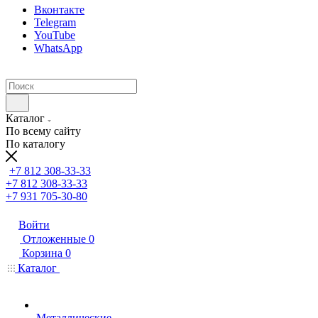
Вконтакте
Telegram
YouTube
WhatsApp
Каталог
По всему сайту
По каталогу
+7 812 308-33-33
+7 812 308-33-33
+7 931 705-30-80
Войти
Отложенные
0
Корзина
0
Каталог
Металлические