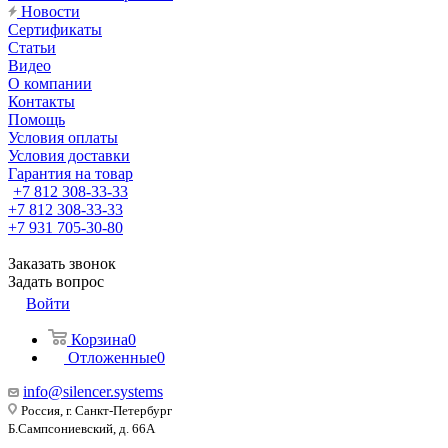
Новости
Сертификаты
Статьи
Видео
О компании
Контакты
Помощь
Условия оплаты
Условия доставки
Гарантия на товар
+7 812 308-33-33
+7 812 308-33-33
+7 931 705-30-80
Заказать звонок
Задать вопрос
Войти
Корзина
0
Отложенные
0
info@silencer.systems
Россия, г. Санкт-Петербург
Б.Сампсониевский, д. 66А