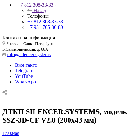
+7 812 308-33-33
Назад
Телефоны
+7 812 308-33-33
+7 931 705-30-80
Контактная информация
Россия, г. Санкт-Петербург
Б.Сампсониевский, д. 66А
info@silencer.systems
Вконтакте
Telegram
YouTube
WhatsApp
ДТКП SILENCER.SYSTEMS, модель
SSZ-3D-CF V2.0 (200х43 мм)
Главная
—