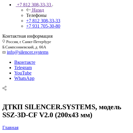
+7 812 308-33-33
Назад
Телефоны
+7 812 308-33-33
+7 931 705-30-80
Контактная информация
Россия, г. Санкт-Петербург
Б.Сампсониевский, д. 66А
info@silencer.systems
Вконтакте
Telegram
YouTube
WhatsApp
ДТКП SILENCER.SYSTEMS, модель
SSZ-3D-CF V2.0 (200х43 мм)
Главная
—