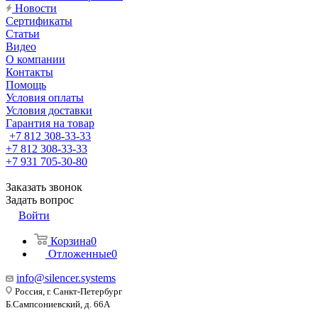
Новости
Сертификаты
Статьи
Видео
О компании
Контакты
Помощь
Условия оплаты
Условия доставки
Гарантия на товар
+7 812 308-33-33
+7 812 308-33-33
+7 931 705-30-80
Заказать звонок
Задать вопрос
Войти
Корзина
0
Отложенные
0
info@silencer.systems
Россия, г. Санкт-Петербург
Б.Сампсониевский, д. 66А