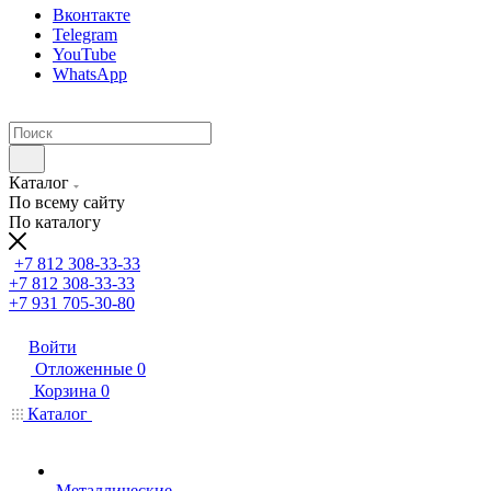
Вконтакте
Telegram
YouTube
WhatsApp
Каталог
По всему сайту
По каталогу
+7 812 308-33-33
+7 812 308-33-33
+7 931 705-30-80
Войти
Отложенные
0
Корзина
0
Каталог
Металлические