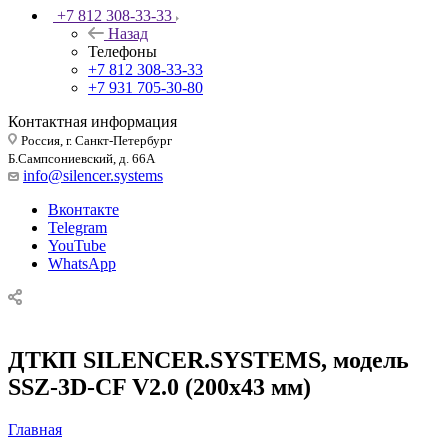
+7 812 308-33-33
Назад
Телефоны
+7 812 308-33-33
+7 931 705-30-80
Контактная информация
Россия, г. Санкт-Петербург
Б.Сампсониевский, д. 66А
info@silencer.systems
Вконтакте
Telegram
YouTube
WhatsApp
ДТКП SILENCER.SYSTEMS, модель
SSZ-3D-CF V2.0 (200х43 мм)
Главная
—