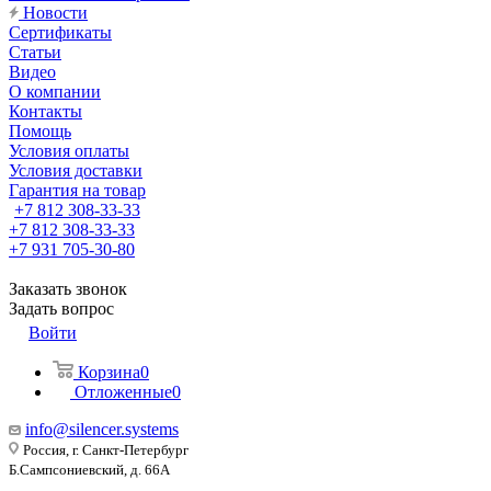
Новости
Сертификаты
Статьи
Видео
О компании
Контакты
Помощь
Условия оплаты
Условия доставки
Гарантия на товар
+7 812 308-33-33
+7 812 308-33-33
+7 931 705-30-80
Заказать звонок
Задать вопрос
Войти
Корзина
0
Отложенные
0
info@silencer.systems
Россия, г. Санкт-Петербург
Б.Сампсониевский, д. 66А