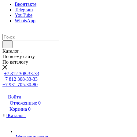
Вконтакте
Telegram
YouTube
WhatsApp
Каталог
По всему сайту
По каталогу
+7 812 308-33-33
+7 812 308-33-33
+7 931 705-30-80
Войти
Отложенные
0
Корзина
0
Каталог
Металлические