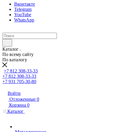
Вконтакте
Telegram
YouTube
WhatsApp
Каталог
По всему сайту
По каталогу
+7 812 308-33-33
+7 812 308-33-33
+7 931 705-30-80
Войти
Отложенные
0
Корзина
0
Каталог
Металлические