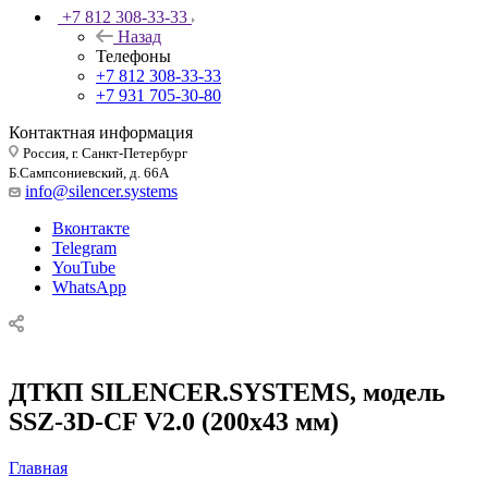
+7 812 308-33-33
Назад
Телефоны
+7 812 308-33-33
+7 931 705-30-80
Контактная информация
Россия, г. Санкт-Петербург
Б.Сампсониевский, д. 66А
info@silencer.systems
Вконтакте
Telegram
YouTube
WhatsApp
ДТКП SILENCER.SYSTEMS, модель
SSZ-3D-CF V2.0 (200х43 мм)
Главная
—