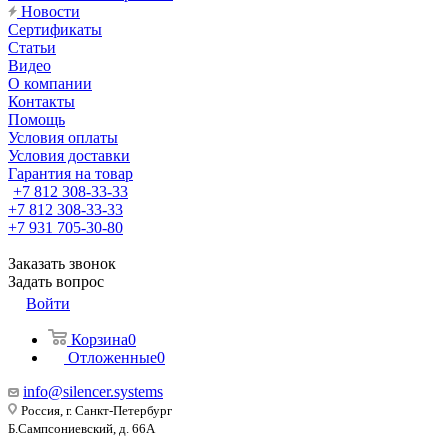
Новости
Сертификаты
Статьи
Видео
О компании
Контакты
Помощь
Условия оплаты
Условия доставки
Гарантия на товар
+7 812 308-33-33
+7 812 308-33-33
+7 931 705-30-80
Заказать звонок
Задать вопрос
Войти
Корзина
0
Отложенные
0
info@silencer.systems
Россия, г. Санкт-Петербург
Б.Сампсониевский, д. 66А