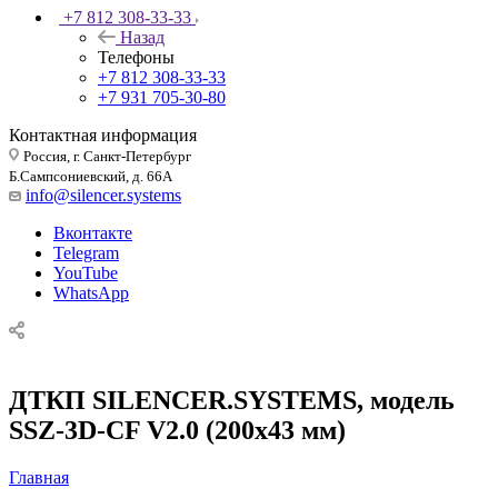
+7 812 308-33-33
Назад
Телефоны
+7 812 308-33-33
+7 931 705-30-80
Контактная информация
Россия, г. Санкт-Петербург
Б.Сампсониевский, д. 66А
info@silencer.systems
Вконтакте
Telegram
YouTube
WhatsApp
ДТКП SILENCER.SYSTEMS, модель
SSZ-3D-CF V2.0 (200х43 мм)
Главная
—