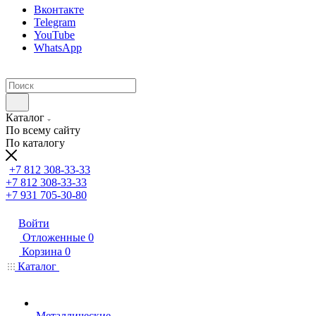
Вконтакте
Telegram
YouTube
WhatsApp
Каталог
По всему сайту
По каталогу
+7 812 308-33-33
+7 812 308-33-33
+7 931 705-30-80
Войти
Отложенные
0
Корзина
0
Каталог
Металлические