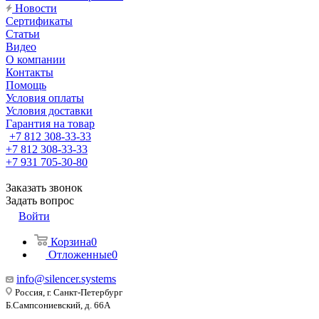
Новости
Сертификаты
Статьи
Видео
О компании
Контакты
Помощь
Условия оплаты
Условия доставки
Гарантия на товар
+7 812 308-33-33
+7 812 308-33-33
+7 931 705-30-80
Заказать звонок
Задать вопрос
Войти
Корзина
0
Отложенные
0
info@silencer.systems
Россия, г. Санкт-Петербург
Б.Сампсониевский, д. 66А