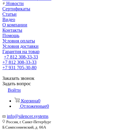
Новости
Сертификаты
Статьи
Видео
О компании
Контакты
Помощь
Условия оплаты
Условия доставки
Гарантия на товар
+7 812 308-33-33
+7 812 308-33-33
+7 931 705-30-80
Заказать звонок
Задать вопрос
Войти
Корзина
0
Отложенные
0
info@silencer.systems
Россия, г. Санкт-Петербург
Б.Сампсониевский, д. 66А