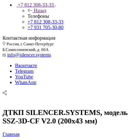
+7 812 308-33-33
Назад
Телефоны
+7 812 308-33-33
+7 931 705-30-80
Контактная информация
Россия, г. Санкт-Петербург
Б.Сампсониевский, д. 66А
info@silencer.systems
Вконтакте
Telegram
YouTube
WhatsApp
ДТКП SILENCER.SYSTEMS, модель
SSZ-3D-CF V2.0 (200х43 мм)
Главная
—