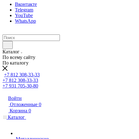
Вконтакте
Telegram
YouTube
WhatsApp
Каталог
По всему сайту
По каталогу
+7 812 308-33-33
+7 812 308-33-33
+7 931 705-30-80
Войти
Отложенные
0
Корзина
0
Каталог
Металлические